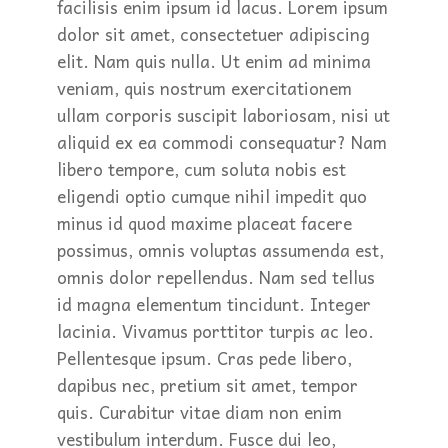
facilisis enim ipsum id lacus. Lorem ipsum
dolor sit amet, consectetuer adipiscing
elit. Nam quis nulla. Ut enim ad minima
veniam, quis nostrum exercitationem
ullam corporis suscipit laboriosam, nisi ut
aliquid ex ea commodi consequatur? Nam
libero tempore, cum soluta nobis est
eligendi optio cumque nihil impedit quo
minus id quod maxime placeat facere
possimus, omnis voluptas assumenda est,
omnis dolor repellendus. Nam sed tellus
id magna elementum tincidunt. Integer
lacinia. Vivamus porttitor turpis ac leo.
Pellentesque ipsum. Cras pede libero,
dapibus nec, pretium sit amet, tempor
quis. Curabitur vitae diam non enim
vestibulum interdum. Fusce dui leo,