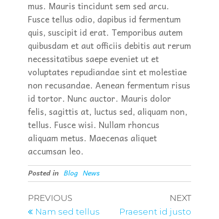
mus. Mauris tincidunt sem sed arcu.
Fusce tellus odio, dapibus id fermentum
quis, suscipit id erat. Temporibus autem
quibusdam et aut officiis debitis aut rerum
necessitatibus saepe eveniet ut et
voluptates repudiandae sint et molestiae
non recusandae. Aenean fermentum risus
id tortor. Nunc auctor. Mauris dolor
felis, sagittis at, luctus sed, aliquam non,
tellus. Fusce wisi. Nullam rhoncus
aliquam metus. Maecenas aliquet
accumsan leo.
Posted in
Blog
News
PREVIOUS
NEXT
Nam sed tellus
Praesent id justo