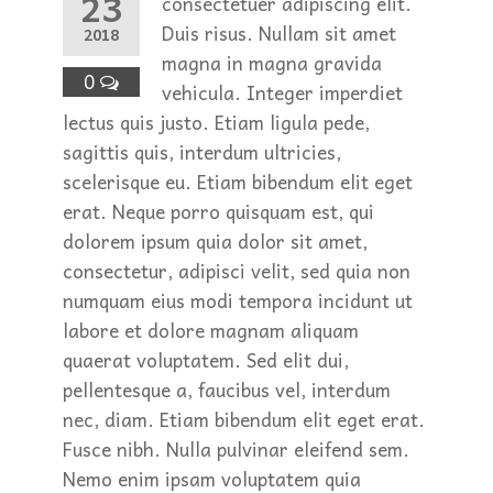
23
consectetuer adipiscing elit.
Duis risus. Nullam sit amet
2018
magna in magna gravida
0
vehicula. Integer imperdiet
lectus quis justo. Etiam ligula pede,
sagittis quis, interdum ultricies,
scelerisque eu. Etiam bibendum elit eget
erat. Neque porro quisquam est, qui
dolorem ipsum quia dolor sit amet,
consectetur, adipisci velit, sed quia non
numquam eius modi tempora incidunt ut
labore et dolore magnam aliquam
quaerat voluptatem. Sed elit dui,
pellentesque a, faucibus vel, interdum
nec, diam. Etiam bibendum elit eget erat.
Fusce nibh. Nulla pulvinar eleifend sem.
Nemo enim ipsam voluptatem quia