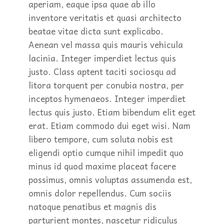
aperiam, eaque ipsa quae ab illo
inventore veritatis et quasi architecto
beatae vitae dicta sunt explicabo.
Aenean vel massa quis mauris vehicula
lacinia. Integer imperdiet lectus quis
justo. Class aptent taciti sociosqu ad
litora torquent per conubia nostra, per
inceptos hymenaeos. Integer imperdiet
lectus quis justo. Etiam bibendum elit eget
erat. Etiam commodo dui eget wisi. Nam
libero tempore, cum soluta nobis est
eligendi optio cumque nihil impedit quo
minus id quod maxime placeat facere
possimus, omnis voluptas assumenda est,
omnis dolor repellendus. Cum sociis
natoque penatibus et magnis dis
parturient montes, nascetur ridiculus