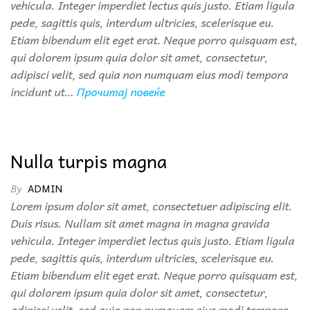
vehicula. Integer imperdiet lectus quis justo. Etiam ligula
pede, sagittis quis, interdum ultricies, scelerisque eu.
Etiam bibendum elit eget erat. Neque porro quisquam est,
qui dolorem ipsum quia dolor sit amet, consectetur,
adipisci velit, sed quia non numquam eius modi tempora
incidunt ut…
Прочитај повеќе
Nulla turpis magna
By
ADMIN
Lorem ipsum dolor sit amet, consectetuer adipiscing elit.
Duis risus. Nullam sit amet magna in magna gravida
vehicula. Integer imperdiet lectus quis justo. Etiam ligula
pede, sagittis quis, interdum ultricies, scelerisque eu.
Etiam bibendum elit eget erat. Neque porro quisquam est,
qui dolorem ipsum quia dolor sit amet, consectetur,
adipisci velit, sed quia non numquam eius modi tempora