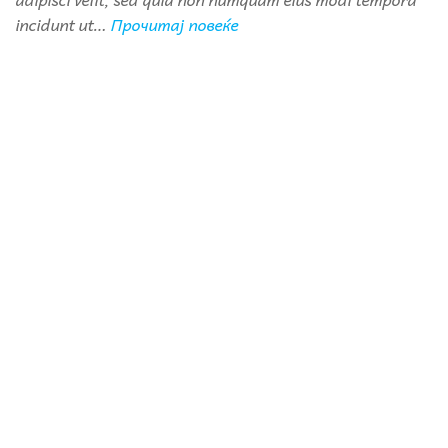
incidunt ut…
Прочитај повеќе