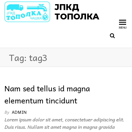
ЈПКД
ТОПОЛКА
MENU
Tag:
tag3
Nam sed tellus id magna
elementum tincidunt
By
ADMIN
Lorem ipsum dolor sit amet, consectetuer adipiscing elit.
Duis risus. Nullam sit amet magna in magna gravida